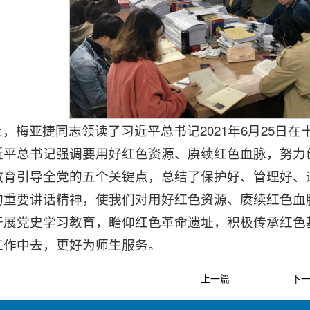
上，梅亚捷同志领读了习近平总书记2021年6月25日
近平总书记强调要用好红色资源、赓续红色血脉，努力
教育引导全党的五个关键点，总结了保护好、管理好、
的重要讲话精神，使我们对用好红色资源、赓续红色血
开展党史学习教育，瞻仰红色革命遗址，积极传承红色
工作中去，更好为师生服务。
上一篇
下