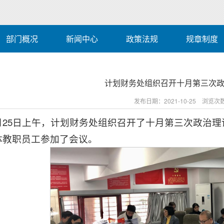
部门概况
新闻中心
政策法规
规章制度
计划财务处组织召开十月第三次
发布日期：2021-10-25 浏览次
0月25日上午，计划财务处组织召开了十月第三次政治
体教职员工参加了会议。