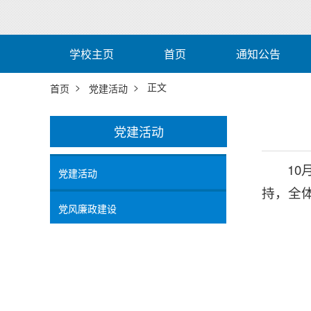
学校主页
首页
通知公告
>
> 正文
首页
党建活动
党建活动
1
党建活动
持，全
党风廉政建设