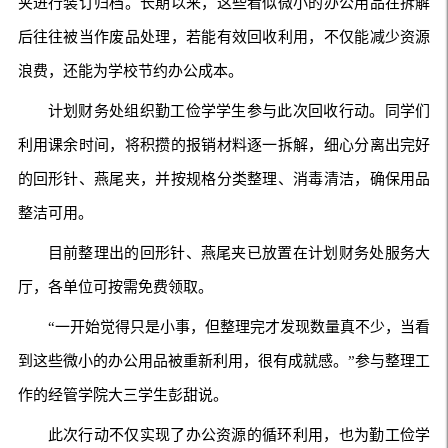
夹进行装订归档。长期以来，这些看似微小的办公用品在拆解
后往往被当作废品处理，若能有效回收利用，不仅能减少资源
浪费，还能为学校节约办公成本。
计划财务处组织勤工俭学学生参与此次回收行动。同学们
利用课余时间，将积攒的报销材料逐一拆解，细心分离出完好
的回形针、燕尾夹，并按规格分类整理、消毒清洁，确保用品
整洁可用。
目前整理出的回形针、燕尾夹已放置在计划财务处服务大
厅，各单位可按需免费领取。
“一开始觉得只是小事，但整理完才发现数量真不少，当看
到这些微小的办公用品被重新利用，很有成就感。”参与整理工
作的经管学院大三学生彭甜说。
此次行动不仅实现了办公资源的循环利用，也为勤工俭学