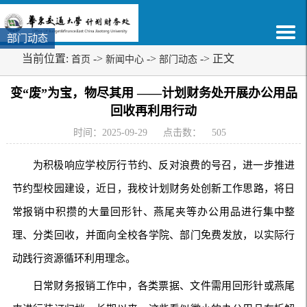
部门动态
当前位置:
->
->
-> 正文
首页
新闻中心
部门动态
变“废”为宝，物尽其用 ——计划财务处开展办公用品
回收再利用行动
时间：2025-09-29
点击数：
505
为积极响应学校厉行节约、反对浪费的号召，进一步推进
节约型校园建设，近日，我校计划财务处创新工作思路，将日
常报销中积攒的大量回形针、燕尾夹等办公用品进行集中整
理、分类回收，并面向全校各学院、部门免费发放，以实际行
动践行资源循环利用理念。
日常财务报销工作中，各类票据、文件需用回形针或燕尾