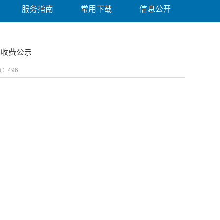
服务指南
常用下载
信息公开
项收费公示
数：
496