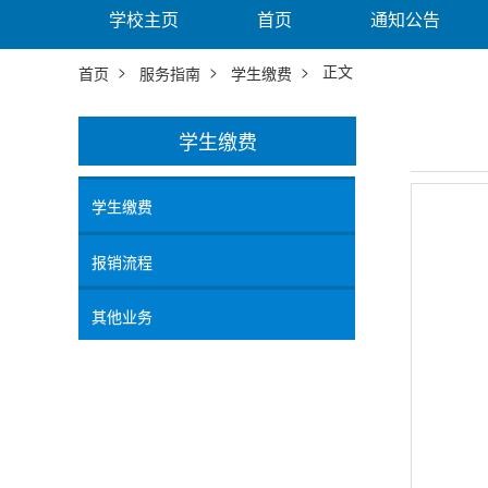
学校主页
首页
通知公告
>
>
> 正文
首页
服务指南
学生缴费
学生缴费
学生缴费
报销流程
其他业务