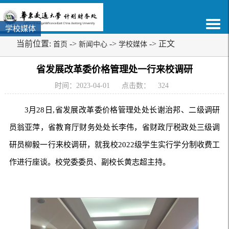
学校媒体
当前位置:
->
->
-> 正文
首页
新闻中心
学校媒体
省发展改革委价格管理处一行来校调研
时间：2023-04-01
点击数：
324
3月28日,省发展改革委价格管理处处长谢治邦、二级调研
员翁亚萍，省教育厅财务处处长李伟，省财政厅税政处三级调
研员柳毅一行来校调研，就我校2022级学生实行学分制收费工
作进行座谈。校党委委员、副校长黄志超主持。