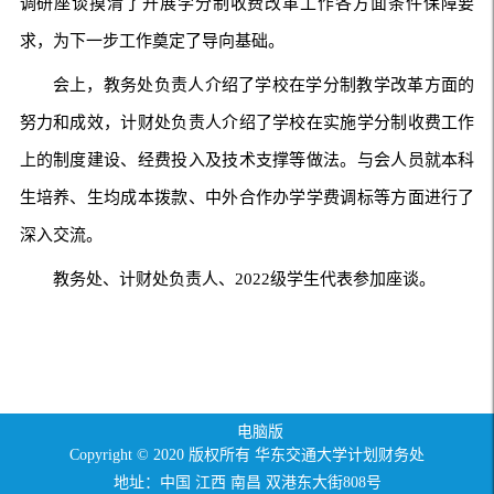
调研座谈摸清了开展学分制收费改革工作各方面条件保障要
求，为下一步工作奠定了导向基础。
会上，教务处负责人介绍了学校在学分制教学改革方面的
努力和成效，计财处负责人介绍了学校在实施学分制收费工作
上的制度建设、经费投入及技术支撑等做法。与会人员就本科
生培养、生均成本拨款、中外合作办学学费调标等方面进行了
深入交流。
教务处、计财处负责人、2022级学生代表参加座谈。
电脑版
Copyright © 2020 版权所有 华东交通大学计划财务处
地址：中国 江西 南昌 双港东大街808号